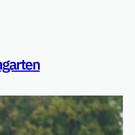
ngarten