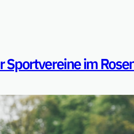
ür Sportvereine im Rose