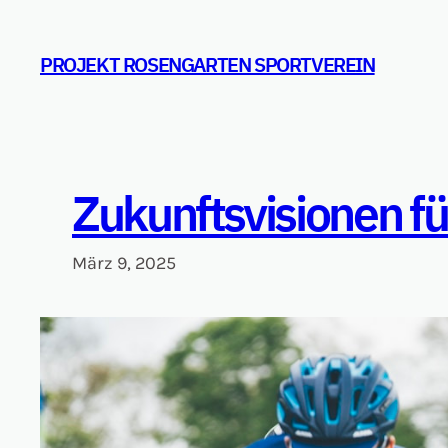
Zum
Inhalt
PROJEKT ROSENGARTEN SPORTVEREIN
springen
Zukunftsvisionen f
März 9, 2025