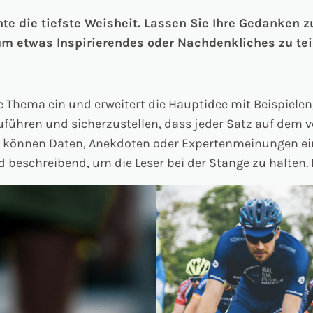
 die tiefste Weisheit. Lassen Sie Ihre Gedanken z
um etwas Inspirierendes oder Nachdenkliches zu tei
te Thema ein und erweitert die Hauptidee mit Beispiel
führen und sicherzustellen, dass jeder Satz auf dem 
können Daten, Anekdoten oder Expertenmeinungen einf
 beschreibend, um die Leser bei der Stange zu halten. H