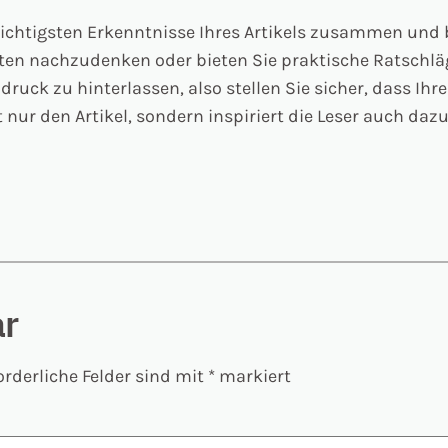
wichtigsten Erkenntnisse Ihres Artikels zusammen und 
chten nachzudenken oder bieten Sie praktische Ratschl
ndruck zu hinterlassen, also stellen Sie sicher, dass I
 nur den Artikel, sondern inspiriert die Leser auch dazu
ar
orderliche Felder sind mit
*
markiert