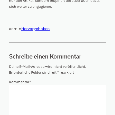
nur den Artikel, sondern inspiriert die Leser auch dazu,
sich weiter zu engagieren.
admin
Hervorgehoben
Schreibe einen Kommentar
Deine E-Mail-Adresse wird nicht veröffentlicht.
Erforderliche Felder sind mit
*
markiert
Kommentar
*